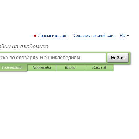
Запомнить сайт
Словарь на свой сайт
RU
едии на Академике
Найти!
Толкования
Переводы
Книги
Игры ⚽